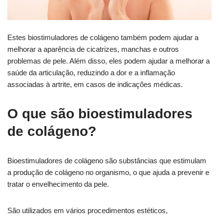
Estes biostimuladores de colágeno também podem ajudar a
melhorar a aparência de cicatrizes, manchas e outros
problemas de pele. Além disso, eles podem ajudar a melhorar a
saúde da articulação, reduzindo a dor e a inflamação
associadas à artrite, em casos de indicações médicas.
O que são bioestimuladores
de colágeno?
Bioestimuladores de colágeno são substâncias que estimulam
a produção de colágeno no organismo, o que ajuda a prevenir e
tratar o envelhecimento da pele.
São utilizados em vários procedimentos estéticos,