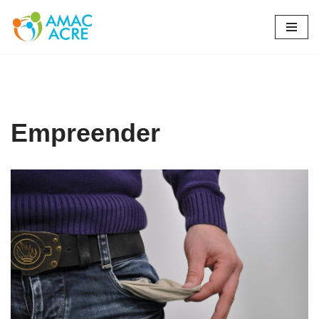
Pular
para
o
conteúdo
Empreender