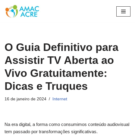
Pular
para
o
conteúdo
O Guia Definitivo para
Assistir TV Aberta ao
Vivo Gratuitamente:
Dicas e Truques
16 de janeiro de 2024
Internet
Na era digital, a forma como consumimos conteúdo audiovisual
tem passado por transformações significativas.