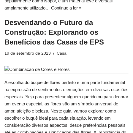
popularmente como isopor, é um material leve e versátil
amplamente utilizado…
Continue a ler »
Desvendando o Futuro da
Construção: Explorando os
Benefícios das Casas de EPS
19 de setembro de 2023
Casa
A escolha do buquê de flores perfeito é uma parte fundamental
na expressão de sentimentos e emoções em diversas ocasiões
especiais. Seja para presentear alguém querido ou para decorar
um evento especial, as flores são um símbolo universal de
amor, afeição e beleza. Neste guia, vamos explorar como
escolher o buquê ideal para cada situação, levando em
consideração diversos aspectos, desde preferências pessoais
até as combinações e significados das flores. A Importância do